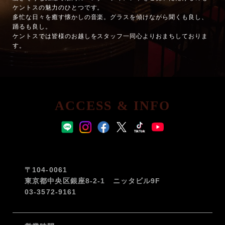
ケントスの魅力のひとつです。
多忙な日々を癒す懐かしの音楽。グラスを傾けながら聞くも良し、
踊るも良し。
ケントスでは皆様のお越しをスタッフ一同心よりおまちしておりま
す。
ACCESS & INFO
〒104-0061
東京都中央区銀座8-2-1 ニッタビル9F
03-3572-9161