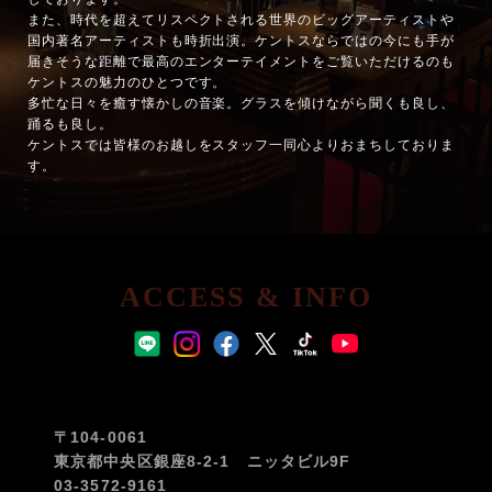
また、時代を超えてリスペクトされる世界のビッグアーティストや
国内著名アーティストも時折出演。ケントスならではの今にも手が
届きそうな距離で最高のエンターテイメントをご覧いただけるのも
ケントスの魅力のひとつです。
多忙な日々を癒す懐かしの音楽。グラスを傾けながら聞くも良し、
踊るも良し。
ケントスでは皆様のお越しをスタッフ一同心よりおまちしておりま
す。
ACCESS & INFO
〒104-0061
東京都中央区銀座8-2-1 ニッタビル9F
03-3572-9161