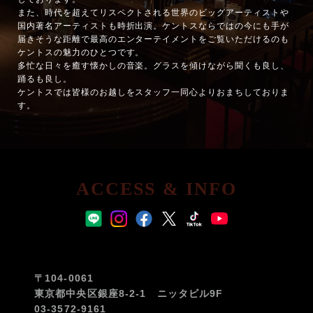
また、時代を超えてリスペクトされる世界のビッグアーティストや
国内著名アーティストも時折出演。ケントスならではの今にも手が
届きそうな距離で最高のエンターテイメントをご覧いただけるのも
ケントスの魅力のひとつです。
多忙な日々を癒す懐かしの音楽。グラスを傾けながら聞くも良し、
踊るも良し。
ケントスでは皆様のお越しをスタッフ一同心よりおまちしておりま
す。
ACCESS & INFO
〒104-0061
東京都中央区銀座8-2-1 ニッタビル9F
03-3572-9161