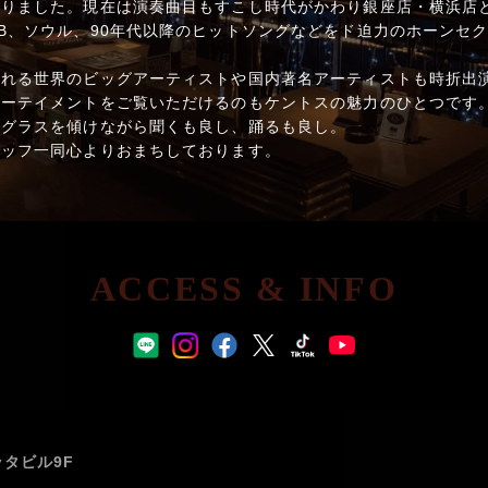
りました。現在は演奏曲目もすこし時代がかわり銀座店・横浜店ともに
B、ソウル、90年代以降のヒットソングなどをド迫力のホーンセ
される世界のビッグアーティストや国内著名アーティストも時折出
ターテイメントをご覧いただけるのもケントスの魅力のひとつです
。グラスを傾けながら聞くも良し、踊るも良し。
タッフ一同心よりおまちしております。
ACCESS & INFO
ッタビル9F