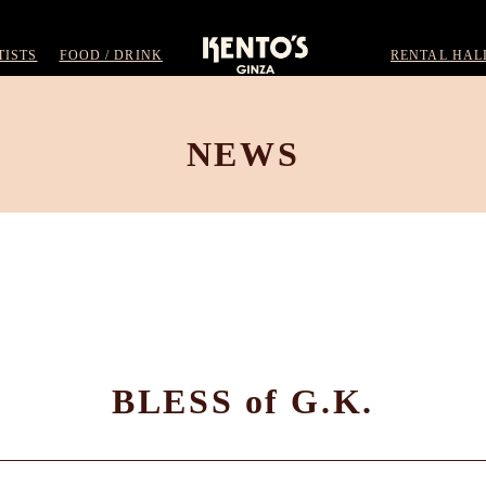
TISTS
FOOD / DRINK
RENTAL HAL
NEWS
BLESS of G.K.