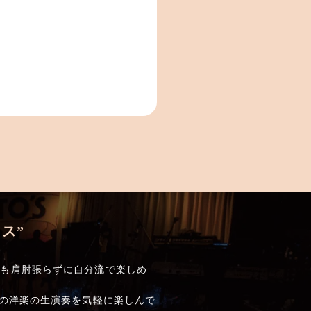
ス”
でも肩肘張らずに自分流で楽しめ
しの洋楽の生演奏を気軽に楽しんで