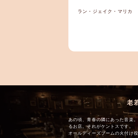
ラン・ジェイク・マリカ
老
あの頃、青春の隣にあった音楽。
るお店。それがケントスです。
オールディーズブームの火付け役