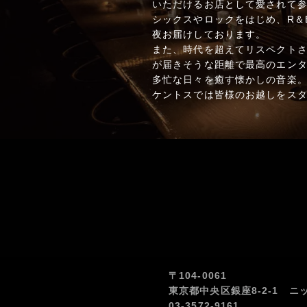
いただけるお店として愛されて参
シックスやロックをはじめ、R＆
夜お届けしております。
また、時代を超えてリスペクト
が届きそうな距離で最高のエン
多忙な日々を癒す懐かしの音楽
ケントスでは皆様のお越しをス
〒104-0061
東京都中央区銀座8-2-1 ニ
03-3572-9161