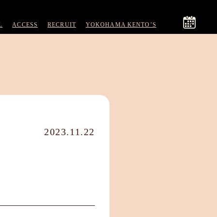
L
ACCESS
RECRUIT
YOKOHAMA KENTO’S
2023.11.22