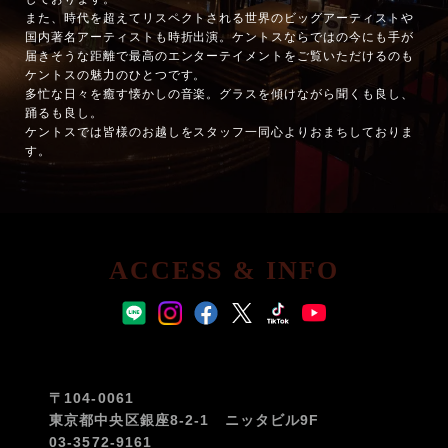
また、時代を超えてリスペクトされる世界のビッグアーティストや
国内著名アーティストも時折出演。ケントスならではの今にも手が
届きそうな距離で最高のエンターテイメントをご覧いただけるのも
ケントスの魅力のひとつです。
多忙な日々を癒す懐かしの音楽。グラスを傾けながら聞くも良し、
踊るも良し。
ケントスでは皆様のお越しをスタッフ一同心よりおまちしておりま
す。
ACCESS & INFO
〒104-0061
東京都中央区銀座8-2-1 ニッタビル9F
03-3572-9161