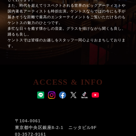
また、時代を超えてリスペクトされる世界のビッグアーティストや
国内著名アーティストも時折出演。ケントスならではの今にも手が
届きそうな距離で最高のエンターテイメントをご覧いただけるのも
ケントスの魅力のひとつです。
多忙な日々を癒す懐かしの音楽。グラスを傾けながら聞くも良し、
踊るも良し。
ケントスでは皆様のお越しをスタッフ一同心よりおまちしておりま
す。
ACCESS & INFO
〒104-0061
東京都中央区銀座8-2-1 ニッタビル9F
03-3572-9161