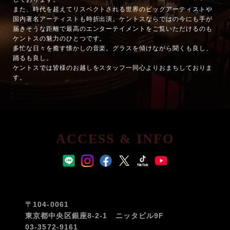
また、時代を超えてリスペクトされる世界のビッグアーティストや
国内著名アーティストも時折出演。ケントスならではの今にも手が
届きそうな距離で最高のエンターテイメントをご覧いただけるのも
ケントスの魅力のひとつです。
多忙な日々を癒す懐かしの音楽。グラスを傾けながら聞くも良し、
踊るも良し。
ケントスでは皆様のお越しをスタッフ一同心よりおまちしておりま
す。
ACCESS & INFO
〒104-0061
東京都中央区銀座8-2-1 ニッタビル9F
03-3572-9161