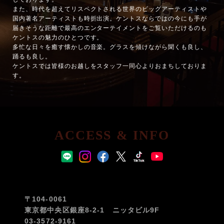
また、時代を超えてリスペクトされる世界のビッグアーティストや
国内著名アーティストも時折出演。ケントスならではの今にも手が
届きそうな距離で最高のエンターテイメントをご覧いただけるのも
ケントスの魅力のひとつです。
多忙な日々を癒す懐かしの音楽。グラスを傾けながら聞くも良し、
踊るも良し。
ケントスでは皆様のお越しをスタッフ一同心よりおまちしておりま
す。
ACCESS & INFO
〒104-0061
東京都中央区銀座8-2-1 ニッタビル9F
03-3572-9161