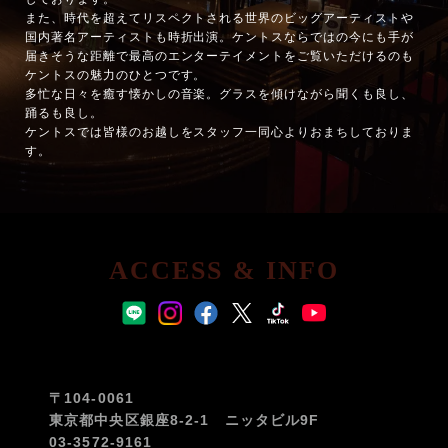
また、時代を超えてリスペクトされる世界のビッグアーティストや
国内著名アーティストも時折出演。ケントスならではの今にも手が
届きそうな距離で最高のエンターテイメントをご覧いただけるのも
ケントスの魅力のひとつです。
多忙な日々を癒す懐かしの音楽。グラスを傾けながら聞くも良し、
踊るも良し。
ケントスでは皆様のお越しをスタッフ一同心よりおまちしておりま
す。
ACCESS & INFO
〒104-0061
東京都中央区銀座8-2-1 ニッタビル9F
03-3572-9161