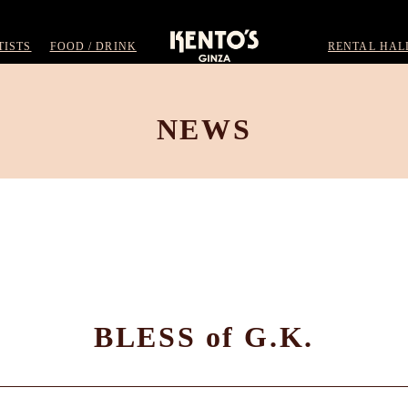
TISTS
FOOD / DRINK
RENTAL HAL
NEWS
BLESS of G.K.