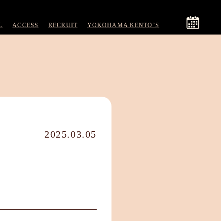
L
ACCESS
RECRUIT
YOKOHAMA KENTO’S
2025.03.05