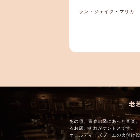
ラン・ジェイク・マリカ
老
あの頃、青春の隣にあった音楽。
るお店。それがケントスです。
オールディーズブームの火付け役