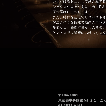
いただけるお店として愛されて参
シックスやロックをはじめ、R＆
夜お届けしております。
また、時代を超えてリスペクト
が届きそうな距離で最高のエン
多忙な日々を癒す懐かしの音楽
ケントスでは皆様のお越しをス
〒104-0061
東京都中央区銀座8-2-1 ニ
03-3572-9161