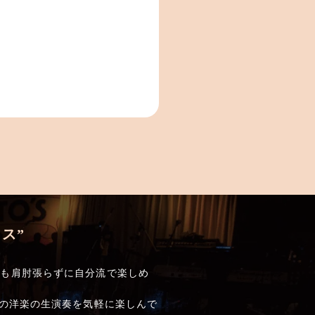
ス”
でも肩肘張らずに自分流で楽しめ
しの洋楽の生演奏を気軽に楽しんで