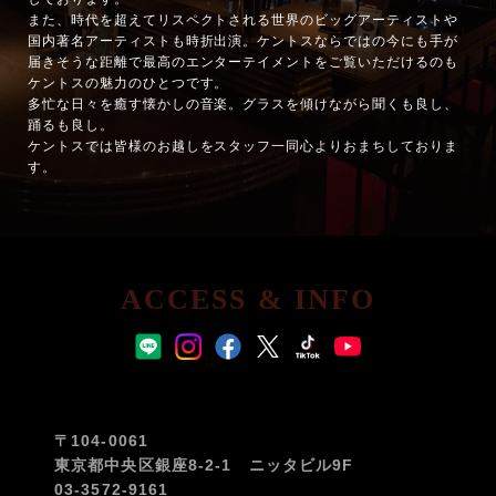
また、時代を超えてリスペクトされる世界のビッグアーティストや
国内著名アーティストも時折出演。ケントスならではの今にも手が
届きそうな距離で最高のエンターテイメントをご覧いただけるのも
ケントスの魅力のひとつです。
多忙な日々を癒す懐かしの音楽。グラスを傾けながら聞くも良し、
踊るも良し。
ケントスでは皆様のお越しをスタッフ一同心よりおまちしておりま
す。
ACCESS & INFO
〒104-0061
東京都中央区銀座8-2-1 ニッタビル9F
03-3572-9161