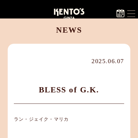
NEWS
2025.06.07
BLESS of G.K.
ラン・ジェイク・マリカ