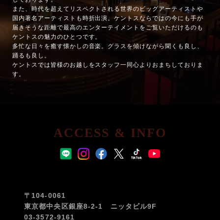
また、時代を超えてリスペクトされる世界のビッグアーティストや
国内著名アーティストも時折出演。ケントスならではの今にも手が
届きそうな距離で最高のエンターテイメントをご覧いただけるのも
ケントスの魅力のひとつです。
多忙な日々を癒す懐かしの音楽。グラスを傾けながら聞くも良し、
踊るも良し。
ケントスでは皆様のお越しをスタッフ一同心よりおまちしておりま
す。
ACCESS & INFO
〒104-0061
東京都中央区銀座8-2-1 ニッタビル9F
03-3572-9161