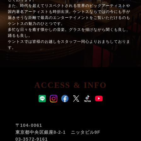
また、時代を超えてリスペクトされる世界のビッグアーティストや
国内著名アーティストも時折出演。ケントスならではの今にも手が
届きそうな距離で最高のエンターテイメントをご覧いただけるのも
ケントスの魅力のひとつです。
多忙な日々を癒す懐かしの音楽。グラスを傾けながら聞くも良し、
踊るも良し。
ケントスでは皆様のお越しをスタッフ一同心よりおまちしておりま
す。
ACCESS & INFO
〒104-0061
東京都中央区銀座8-2-1 ニッタビル9F
03-3572-9161