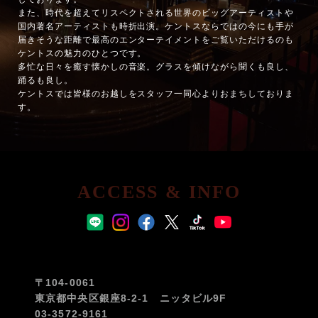
また、時代を超えてリスペクトされる世界のビッグアーティストや
国内著名アーティストも時折出演。ケントスならではの今にも手が
届きそうな距離で最高のエンターテイメントをご覧いただけるのも
ケントスの魅力のひとつです。
多忙な日々を癒す懐かしの音楽。グラスを傾けながら聞くも良し、
踊るも良し。
ケントスでは皆様のお越しをスタッフ一同心よりおまちしておりま
す。
ACCESS & INFO
〒104-0061
東京都中央区銀座8-2-1 ニッタビル9F
03-3572-9161