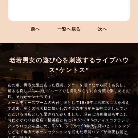
前へ
一覧へ戻る
次へ
老若男女の遊び心を刺激するライブハウ
ス“ケントス”
あの頃、青春の隣にあった音楽。グラスを傾けながら聞くも良し、
踊るも良し。1人でもグループでも肩肘張らずに自分流で楽しめるお
店。それがケントスです。
オールディーズブームの火付け役として1976年に六本木に店を構え
て以来、多くのお客様に懐かしの洋楽の生演奏を気軽に楽しんでい
ただけるお店として愛されて参りました。現在は演奏曲目もすこし
時代がかわり銀座店・横浜店ともに70’S〜80’Sのディスコクラシッ
クスやロックをはじめ、R＆B、ソウル、90年代以降のヒットソング
などをド迫力のホーンセクションを従えた専属バンドが連夜お届け
しております。