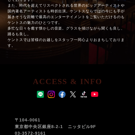
また、時代を超えてリスペクトされる世界のビッグアーティストや
国内著名アーティストも時折出演。ケントスならではの今にも手が
届きそうな距離で最高のエンターテイメントをご覧いただけるのも
ケントスの魅力のひとつです。
多忙な日々を癒す懐かしの音楽。グラスを傾けながら聞くも良し、
踊るも良し。
ケントスでは皆様のお越しをスタッフ一同心よりおまちしておりま
す。
ACCESS & INFO
〒104-0061
東京都中央区銀座8-2-1 ニッタビル9F
03-3572-9161