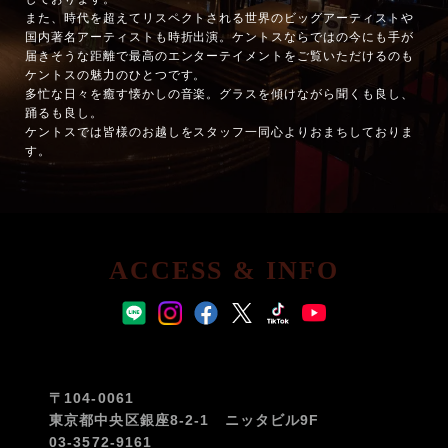
また、時代を超えてリスペクトされる世界のビッグアーティストや
国内著名アーティストも時折出演。ケントスならではの今にも手が
届きそうな距離で最高のエンターテイメントをご覧いただけるのも
ケントスの魅力のひとつです。
多忙な日々を癒す懐かしの音楽。グラスを傾けながら聞くも良し、
踊るも良し。
ケントスでは皆様のお越しをスタッフ一同心よりおまちしておりま
す。
ACCESS & INFO
〒104-0061
東京都中央区銀座8-2-1 ニッタビル9F
03-3572-9161