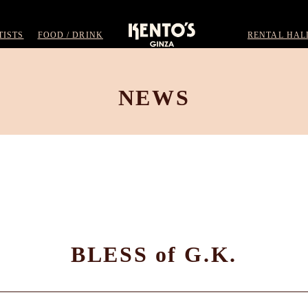
TISTS
FOOD / DRINK
RENTAL HAL
NEWS
BLESS of G.K.