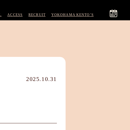
L
ACCESS
RECRUIT
YOKOHAMA KENTO’S
2025.10.31