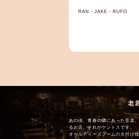
RAN・JAKE・RUFO
老
あの頃、青春の隣にあった音楽。
るお店。それがケントスです。
オールディーズブームの火付け役