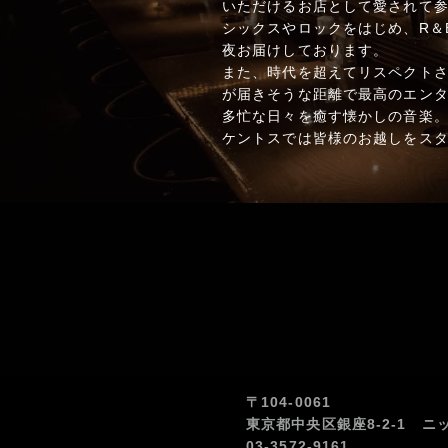
いただけるお店として愛されて参
シックスやロックをはじめ、R＆
夜お届けしております。
また、時代を超えてリスペクト
が届きそうな距離で最高のエン
多忙な日々を癒す懐かしの音楽
ケントスでは皆様のお越しをス
〒104-0061
東京都中央区銀座8-2-1 ニ
03-3572-9161