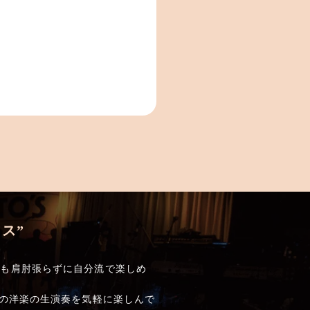
ス”
でも肩肘張らずに自分流で楽しめ
しの洋楽の生演奏を気軽に楽しんで