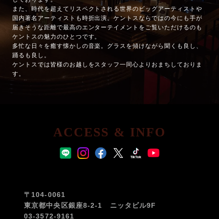
また、時代を超えてリスペクトされる世界のビッグアーティストや
国内著名アーティストも時折出演。ケントスならではの今にも手が
届きそうな距離で最高のエンターテイメントをご覧いただけるのも
ケントスの魅力のひとつです。
多忙な日々を癒す懐かしの音楽。グラスを傾けながら聞くも良し、
踊るも良し。
ケントスでは皆様のお越しをスタッフ一同心よりおまちしておりま
す。
ACCESS & INFO
〒104-0061
東京都中央区銀座8-2-1 ニッタビル9F
03-3572-9161