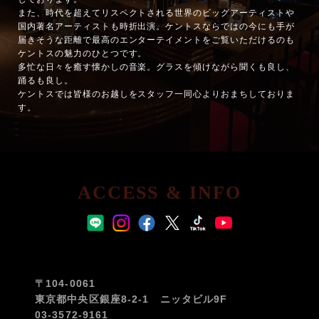
また、時代を超えてリスペクトされる世界のビッグアーティストや
国内著名アーティストも時折出演。ケントスならではの今にも手が
届きそうな距離で最高のエンターテイメントをご覧いただけるのも
ケントスの魅力のひとつです。
多忙な日々を癒す懐かしの音楽。グラスを傾けながら聞くも良し、
踊るも良し。
ケントスでは皆様のお越しをスタッフ一同心よりおまちしておりま
す。
ACCESS & INFO
〒104-0061
東京都中央区銀座8-2-1 ニッタビル9F
03-3572-9161