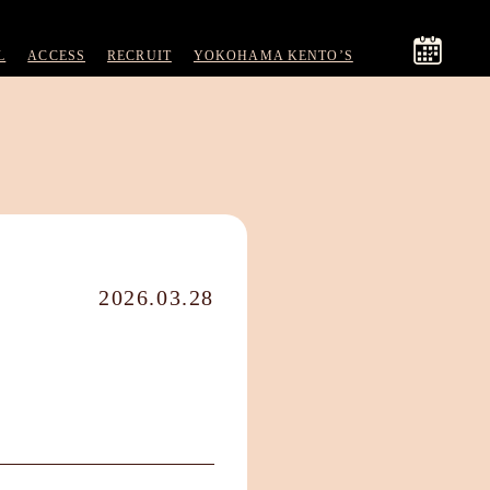
L
ACCESS
RECRUIT
YOKOHAMA KENTO’S
2026.03.28