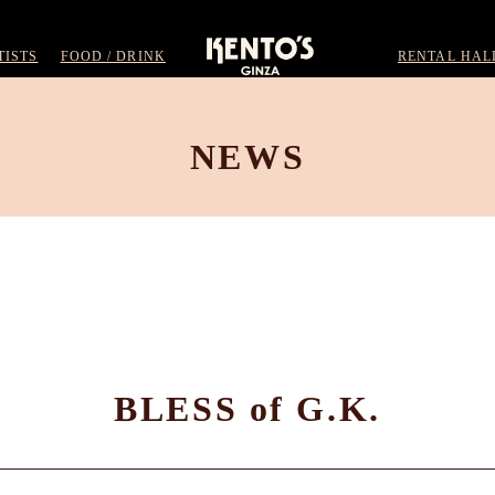
TISTS
FOOD / DRINK
RENTAL HAL
NEWS
BLESS of G.K.