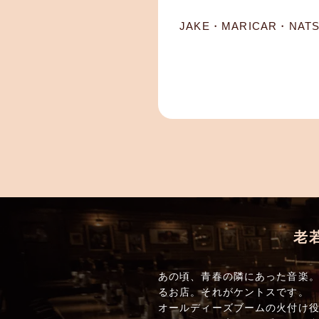
JAKE・MARICAR・NATS
老
あの頃、青春の隣にあった音楽。
るお店。それがケントスです。
オールディーズブームの火付け役