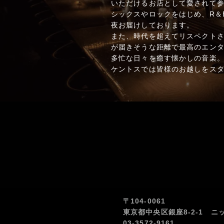
いただけるお店として愛されて参
シックスやロックをはじめ、R＆
夜お届けしております。
また、時代を超えてリスペクト
が届きそうな距離で最高のエン
多忙な日々を癒す懐かしの音楽
ケントスでは皆様のお越しをス
〒104-0061
東京都中央区銀座8-2-1 ニ
03-3572-9161