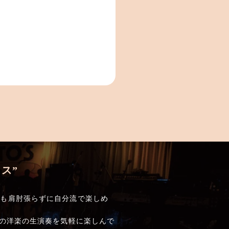
ス”
でも肩肘張らずに自分流で楽しめ
しの洋楽の生演奏を気軽に楽しんで