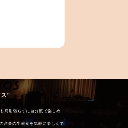
ス”
でも肩肘張らずに自分流で楽しめ
しの洋楽の生演奏を気軽に楽しんで