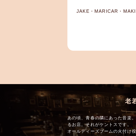
JAKE・MARICAR・MAKI
老
あの頃、青春の隣にあった音楽。
るお店。それがケントスです。
オールディーズブームの火付け役