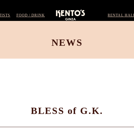
TISTS
FOOD / DRINK
RENTAL HAL
NEWS
BLESS of G.K.