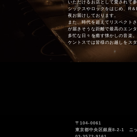
いただけるお店として愛されて参
シックスやロックをはじめ、R＆
夜お届けしております。
また、時代を超えてリスペクト
が届きそうな距離で最高のエン
多忙な日々を癒す懐かしの音楽
ケントスでは皆様のお越しをス
〒104-0061
東京都中央区銀座8-2-1 ニ
03-3572-9161