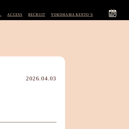
L
ACCESS
RECRUIT
YOKOHAMA KENTO’S
2026.04.03