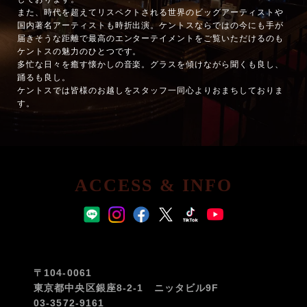
また、時代を超えてリスペクトされる世界のビッグアーティストや
国内著名アーティストも時折出演。ケントスならではの今にも手が
届きそうな距離で最高のエンターテイメントをご覧いただけるのも
ケントスの魅力のひとつです。
多忙な日々を癒す懐かしの音楽。グラスを傾けながら聞くも良し、
踊るも良し。
ケントスでは皆様のお越しをスタッフ一同心よりおまちしておりま
す。
ACCESS & INFO
〒104-0061
東京都中央区銀座8-2-1 ニッタビル9F
03-3572-9161