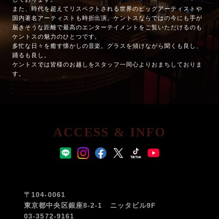
また、時代を超えてリスペクトされる世界のビッグアーティストや
国内著名アーティストも時折出演。ケントスならではの今にも手が
届きそうな距離で最高のエンターテイメントをご覧いただけるのも
ケントスの魅力のひとつです。
多忙な日々を癒す懐かしの音楽。グラスを傾けながら聞くも良し、
踊るも良し。
ケントスでは皆様のお越しをスタッフ一同心よりおまちしておりま
す。
ACCESS & INFO
〒104-0061
東京都中央区銀座8-2-1 ニッタビル9F
03-3572-9161