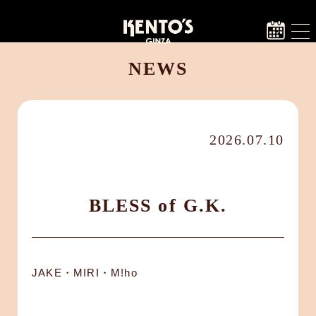
NEWS
2026.07.10
BLESS of G.K.
JAKE・MIRI・M!ho