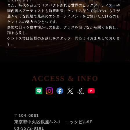
また、時代を超えてリスペクトされる世界のビッグアーティストや
国内著名アーティストも時折出演。ケントスならではの今にも手が
届きそうな距離で最高のエンターテイメントをご覧いただけるのも
ケントスの魅力のひとつです。
多忙な日々を癒す懐かしの音楽。グラスを傾けながら聞くも良し、
踊るも良し。
ケントスでは皆様のお越しをスタッフ一同心よりおまちしておりま
す。
ACCESS & INFO
〒104-0061
東京都中央区銀座8-2-1 ニッタビル9F
03-3572-9161