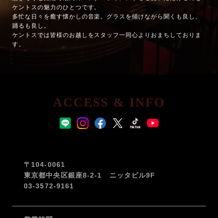
ケントスの魅力のひとつです。
多忙な日々を癒す懐かしの音楽。グラスを傾けながら聞くも良し、
踊るも良し。
ケントスでは皆様のお越しをスタッフ一同心よりおまちしておりま
す。
ACCESS & INFO
〒104-0061
東京都中央区銀座8-2-1 ニッタビル9F
03-3572-9161