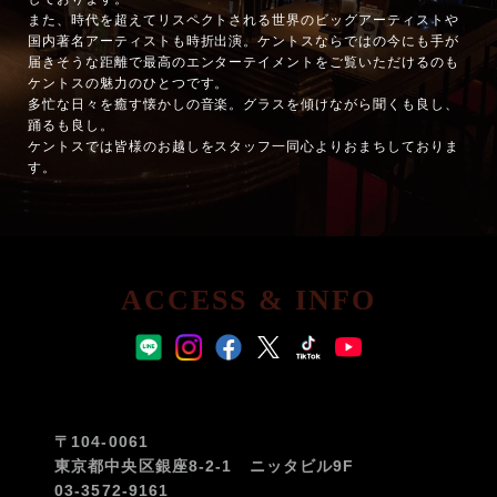
また、時代を超えてリスペクトされる世界のビッグアーティストや
国内著名アーティストも時折出演。ケントスならではの今にも手が
届きそうな距離で最高のエンターテイメントをご覧いただけるのも
ケントスの魅力のひとつです。
多忙な日々を癒す懐かしの音楽。グラスを傾けながら聞くも良し、
踊るも良し。
ケントスでは皆様のお越しをスタッフ一同心よりおまちしておりま
す。
ACCESS & INFO
〒104-0061
東京都中央区銀座8-2-1 ニッタビル9F
03-3572-9161