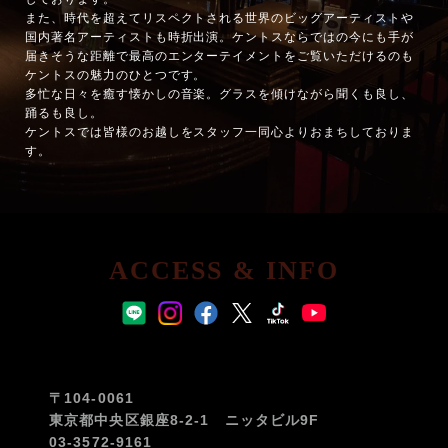
また、時代を超えてリスペクトされる世界のビッグアーティストや
国内著名アーティストも時折出演。ケントスならではの今にも手が
届きそうな距離で最高のエンターテイメントをご覧いただけるのも
ケントスの魅力のひとつです。
多忙な日々を癒す懐かしの音楽。グラスを傾けながら聞くも良し、
踊るも良し。
ケントスでは皆様のお越しをスタッフ一同心よりおまちしておりま
す。
ACCESS & INFO
〒104-0061
東京都中央区銀座8-2-1 ニッタビル9F
03-3572-9161