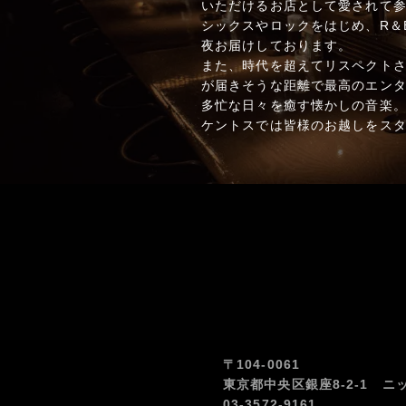
いただけるお店として愛されて参
シックスやロックをはじめ、R＆
夜お届けしております。
また、時代を超えてリスペクト
が届きそうな距離で最高のエン
多忙な日々を癒す懐かしの音楽
ケントスでは皆様のお越しをス
〒104-0061
東京都中央区銀座8-2-1 ニ
03-3572-9161