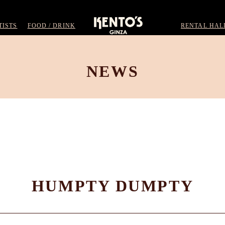
TISTS
FOOD / DRINK
RENTAL HAL
NEWS
HUMPTY DUMPTY