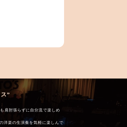
ス”
でも肩肘張らずに自分流で楽しめ
しの洋楽の生演奏を気軽に楽しんで