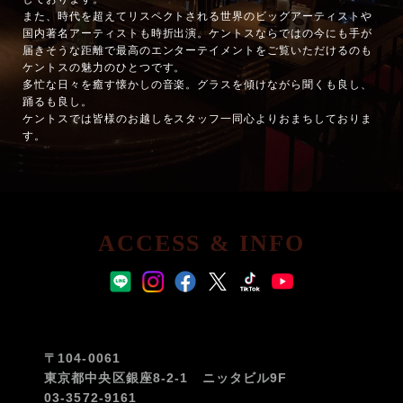
また、時代を超えてリスペクトされる世界のビッグアーティストや
国内著名アーティストも時折出演。ケントスならではの今にも手が
届きそうな距離で最高のエンターテイメントをご覧いただけるのも
ケントスの魅力のひとつです。
多忙な日々を癒す懐かしの音楽。グラスを傾けながら聞くも良し、
踊るも良し。
ケントスでは皆様のお越しをスタッフ一同心よりおまちしておりま
す。
ACCESS & INFO
〒104-0061
東京都中央区銀座8-2-1 ニッタビル9F
03-3572-9161