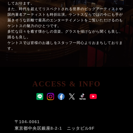
しております。
また、時代を超えてリスペクトされる世界のビッグアーティストや
国内著名アーティストも時折出演。ケントスならではの今にも手が
届きそうな距離で最高のエンターテイメントをご覧いただけるのも
ケントスの魅力のひとつです。
多忙な日々を癒す懐かしの音楽。グラスを傾けながら聞くも良し、
踊るも良し。
ケントスでは皆様のお越しをスタッフ一同心よりおまちしておりま
す。
ACCESS & INFO
〒104-0061
東京都中央区銀座8-2-1 ニッタビル9F