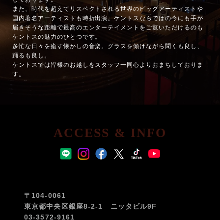
また、時代を超えてリスペクトされる世界のビッグアーティストや
国内著名アーティストも時折出演。ケントスならではの今にも手が
届きそうな距離で最高のエンターテイメントをご覧いただけるのも
ケントスの魅力のひとつです。
多忙な日々を癒す懐かしの音楽。グラスを傾けながら聞くも良し、
踊るも良し。
ケントスでは皆様のお越しをスタッフ一同心よりおまちしておりま
す。
ACCESS & INFO
〒104-0061
東京都中央区銀座8-2-1 ニッタビル9F
03-3572-9161