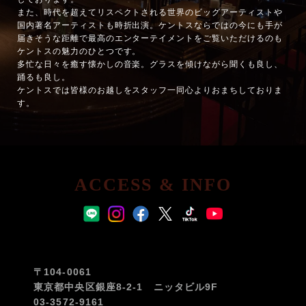
また、時代を超えてリスペクトされる世界のビッグアーティストや
国内著名アーティストも時折出演。ケントスならではの今にも手が
届きそうな距離で最高のエンターテイメントをご覧いただけるのも
ケントスの魅力のひとつです。
多忙な日々を癒す懐かしの音楽。グラスを傾けながら聞くも良し、
踊るも良し。
ケントスでは皆様のお越しをスタッフ一同心よりおまちしておりま
す。
ACCESS & INFO
〒104-0061
東京都中央区銀座8-2-1 ニッタビル9F
03-3572-9161