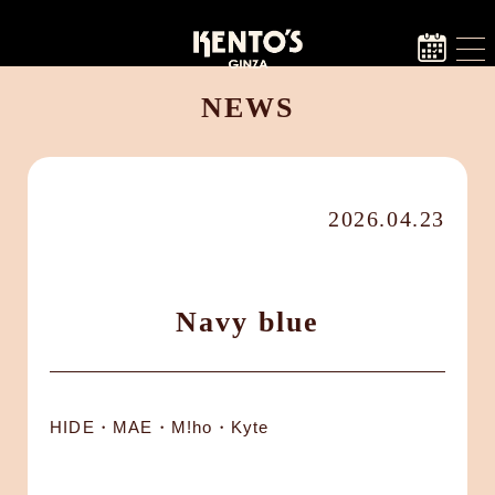
NEWS
2026.04.23
Navy blue
HIDE・MAE・M!ho・Kyte