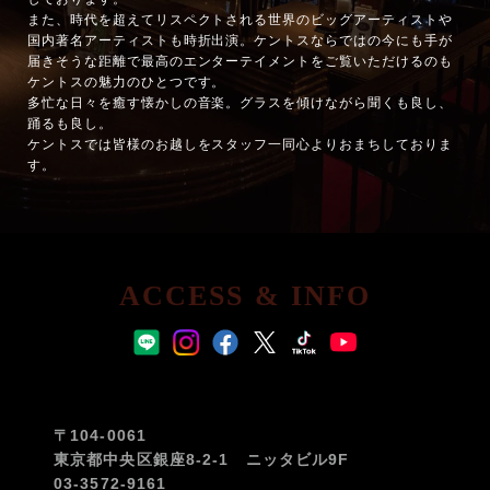
また、時代を超えてリスペクトされる世界のビッグアーティストや
国内著名アーティストも時折出演。ケントスならではの今にも手が
届きそうな距離で最高のエンターテイメントをご覧いただけるのも
ケントスの魅力のひとつです。
多忙な日々を癒す懐かしの音楽。グラスを傾けながら聞くも良し、
踊るも良し。
ケントスでは皆様のお越しをスタッフ一同心よりおまちしておりま
す。
ACCESS & INFO
〒104-0061
東京都中央区銀座8-2-1 ニッタビル9F
03-3572-9161