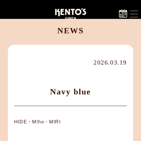
NEWS
2026.03.19
Navy blue
HIDE・M!ho・MIRI