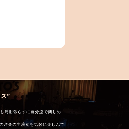
ス”
でも肩肘張らずに自分流で楽しめ
しの洋楽の生演奏を気軽に楽しんで