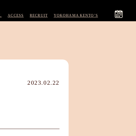
L
ACCESS
RECRUIT
YOKOHAMA KENTO’S
2023.02.22