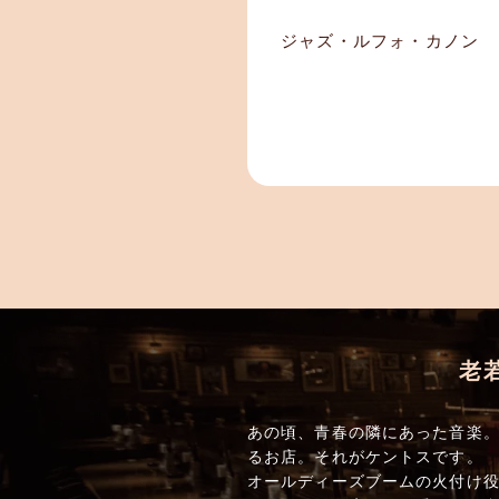
ジャズ・ルフォ・カノン
老
あの頃、青春の隣にあった音楽。
るお店。それがケントスです。
オールディーズブームの火付け役