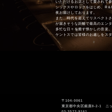
いただけるお店として愛されて参
シックスやロックをはじめ、R＆
夜お届けしております。
また、時代を超えてリスペクト
が届きそうな距離で最高のエン
多忙な日々を癒す懐かしの音楽
ケントスでは皆様のお越しをス
〒104-0061
東京都中央区銀座8-2-1 ニ
03-3572-9161