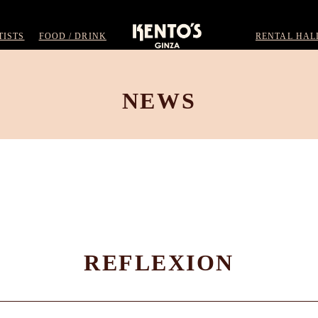
TISTS
FOOD / DRINK
RENTAL HAL
NEWS
REFLEXION