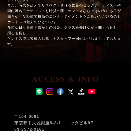
また、時代を超えてリスペクトされる世界のビッグアーティストや
国内著名アーティストも時折出演。ケントスならではの今にも手が
届きそうな距離で最高のエンターテイメントをご覧いただけるのも
ケントスの魅力のひとつです。
多忙な日々を癒す懐かしの音楽。グラスを傾けながら聞くも良し、
踊るも良し。
ケントスでは皆様のお越しをスタッフ一同心よりおまちしておりま
す。
ACCESS & INFO
〒104-0061
東京都中央区銀座8-2-1 ニッタビル9F
03-3572-9161