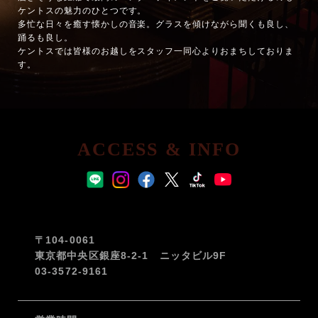
ケントスの魅力のひとつです。
多忙な日々を癒す懐かしの音楽。グラスを傾けながら聞くも良し、
踊るも良し。
ケントスでは皆様のお越しをスタッフ一同心よりおまちしておりま
す。
ACCESS & INFO
〒104-0061
東京都中央区銀座8-2-1 ニッタビル9F
03-3572-9161