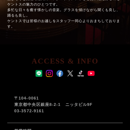
ケントスの魅力のひとつです。
多忙な日々を癒す懐かしの音楽。グラスを傾けながら聞くも良し、
踊るも良し。
ケントスでは皆様のお越しをスタッフ一同心よりおまちしておりま
す。
ACCESS & INFO
〒104-0061
東京都中央区銀座8-2-1 ニッタビル9F
03-3572-9161