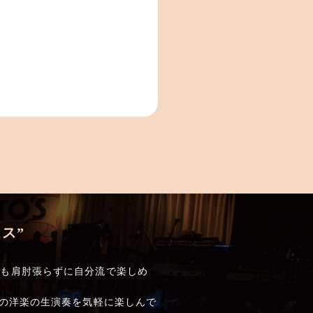
ス”
でも肩肘張らずに自分流で楽しめ
しの洋楽の生演奏を気軽に楽しんで