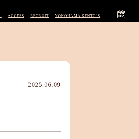
L
ACCESS
RECRUIT
YOKOHAMA KENTO’S
2025.06.09