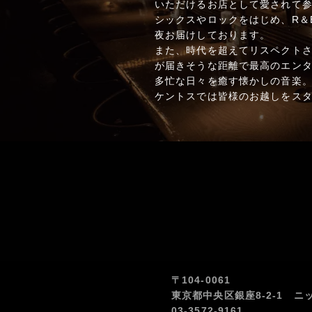
いただけるお店として愛されて参
シックスやロックをはじめ、R＆
夜お届けしております。
また、時代を超えてリスペクト
が届きそうな距離で最高のエン
多忙な日々を癒す懐かしの音楽
ケントスでは皆様のお越しをス
〒104-0061
東京都中央区銀座8-2-1 ニ
03-3572-9161