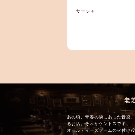
サーシャ
老
あの頃、青春の隣にあった音楽。
るお店。それがケントスです。
オールディーズブームの火付け役