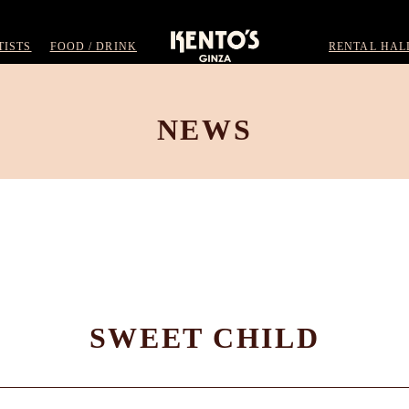
TISTS
FOOD / DRINK
RENTAL HAL
NEWS
SWEET CHILD