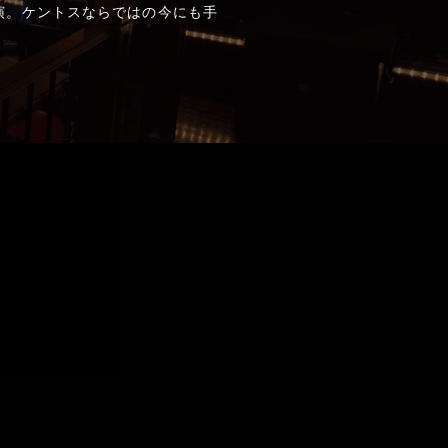
演。ケントスならではの今にも手
。