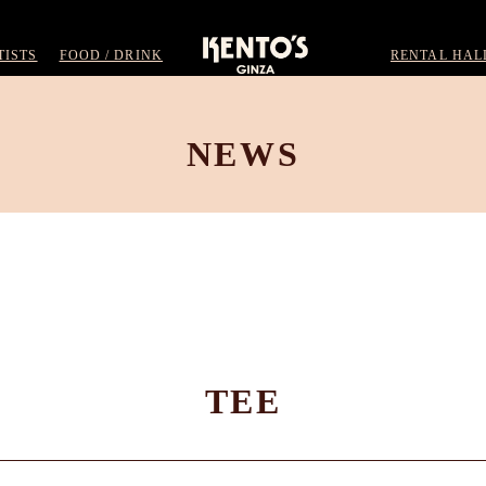
TISTS
FOOD / DRINK
RENTAL HAL
NEWS
TEE