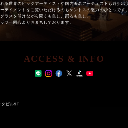
される世界のビッグアーティストや国内著名アーティストも時折出
ターテイメントをご覧いただけるのもケントスの魅力のひとつです
。グラスを傾けながら聞くも良し、踊るも良し。
タッフ一同心よりおまちしております。
ACCESS & INFO
ッタビル9F