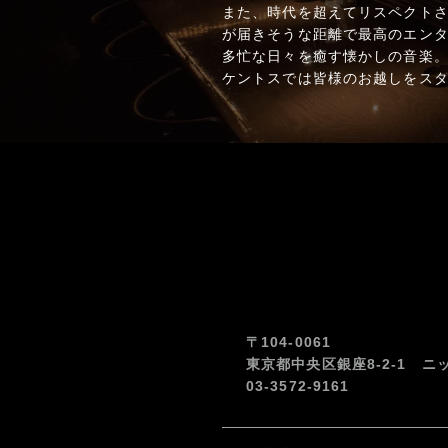
また、時代を超えてリスペクト
が届きそうな距離で最高のエン
多忙な日々を癒す懐かしの音楽
ケントスでは皆様のお越しをス
〒104-0061
東京都中央区銀座8-2-1 ニ
03-3572-9161