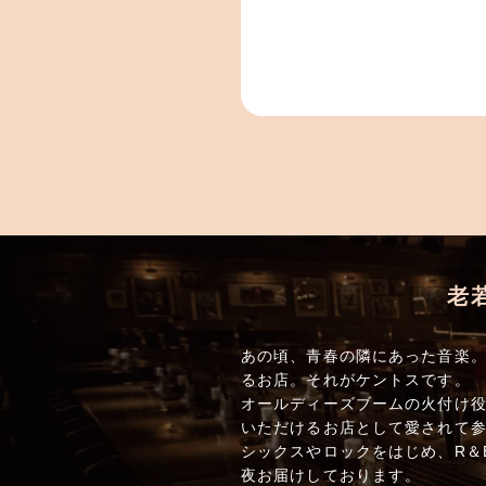
老
あの頃、青春の隣にあった音楽。
るお店。それがケントスです。
オールディーズブームの火付け役
いただけるお店として愛されて参
シックスやロックをはじめ、R＆
夜お届けしております。