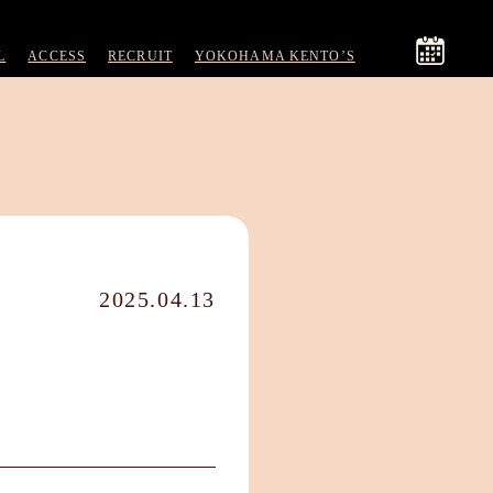
L
ACCESS
RECRUIT
YOKOHAMA KENTO’S
2025.04.13