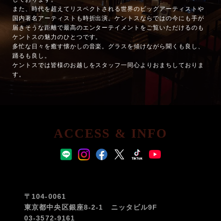
また、時代を超えてリスペクトされる世界のビッグアーティストや
国内著名アーティストも時折出演。ケントスならではの今にも手が
届きそうな距離で最高のエンターテイメントをご覧いただけるのも
ケントスの魅力のひとつです。
多忙な日々を癒す懐かしの音楽。グラスを傾けながら聞くも良し、
踊るも良し。
ケントスでは皆様のお越しをスタッフ一同心よりおまちしておりま
す。
ACCESS & INFO
〒104-0061
東京都中央区銀座8-2-1 ニッタビル9F
03-3572-9161