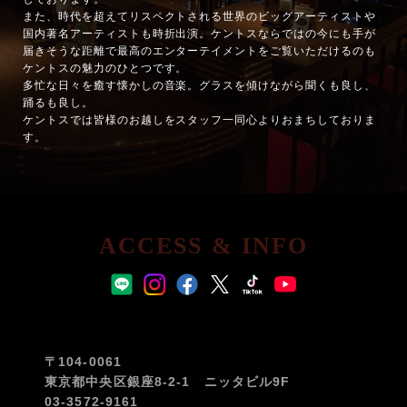
また、時代を超えてリスペクトされる世界のビッグアーティストや
国内著名アーティストも時折出演。ケントスならではの今にも手が
届きそうな距離で最高のエンターテイメントをご覧いただけるのも
ケントスの魅力のひとつです。
多忙な日々を癒す懐かしの音楽。グラスを傾けながら聞くも良し、
踊るも良し。
ケントスでは皆様のお越しをスタッフ一同心よりおまちしておりま
す。
ACCESS & INFO
〒104-0061
東京都中央区銀座8-2-1 ニッタビル9F
03-3572-9161