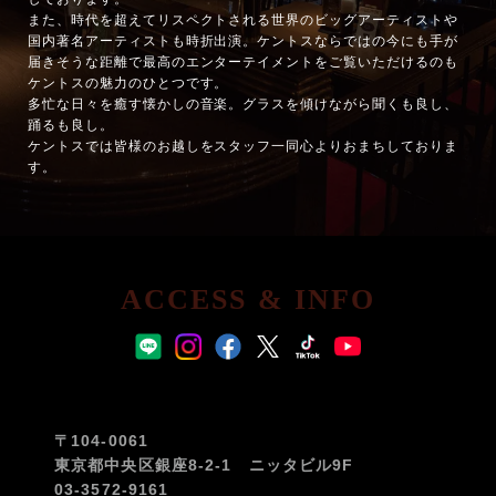
また、時代を超えてリスペクトされる世界のビッグアーティストや
国内著名アーティストも時折出演。ケントスならではの今にも手が
届きそうな距離で最高のエンターテイメントをご覧いただけるのも
ケントスの魅力のひとつです。
多忙な日々を癒す懐かしの音楽。グラスを傾けながら聞くも良し、
踊るも良し。
ケントスでは皆様のお越しをスタッフ一同心よりおまちしておりま
す。
ACCESS & INFO
〒104-0061
東京都中央区銀座8-2-1 ニッタビル9F
03-3572-9161