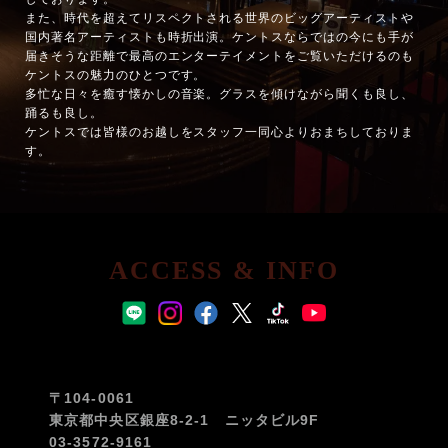
また、時代を超えてリスペクトされる世界のビッグアーティストや
国内著名アーティストも時折出演。ケントスならではの今にも手が
届きそうな距離で最高のエンターテイメントをご覧いただけるのも
ケントスの魅力のひとつです。
多忙な日々を癒す懐かしの音楽。グラスを傾けながら聞くも良し、
踊るも良し。
ケントスでは皆様のお越しをスタッフ一同心よりおまちしておりま
す。
ACCESS & INFO
〒104-0061
東京都中央区銀座8-2-1 ニッタビル9F
03-3572-9161