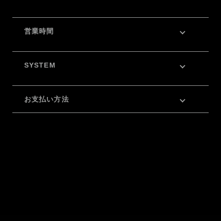
営業時間
SYSTEM
お支払い方法