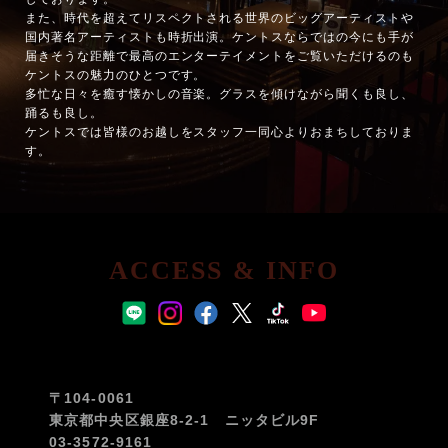
また、時代を超えてリスペクトされる世界のビッグアーティストや
国内著名アーティストも時折出演。ケントスならではの今にも手が
届きそうな距離で最高のエンターテイメントをご覧いただけるのも
ケントスの魅力のひとつです。
多忙な日々を癒す懐かしの音楽。グラスを傾けながら聞くも良し、
踊るも良し。
ケントスでは皆様のお越しをスタッフ一同心よりおまちしておりま
す。
ACCESS & INFO
〒104-0061
東京都中央区銀座8-2-1 ニッタビル9F
03-3572-9161